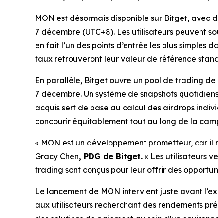
MON est désormais disponible sur Bitget, avec 
7 décembre (UTC+8). Les utilisateurs peuvent sous
en fait l’un des points d’entrée les plus simple
taux retrouveront leur valeur de référence stand
En parallèle, Bitget ouvre un pool de trading d
7 décembre. Un système de snapshots quotidiens 
acquis sert de base au calcul des airdrops indi
concourir équitablement tout au long de la campa
« MON est un développement prometteur, car il 
Gracy Chen
, PDG de Bitget.
« Les utilisateurs v
trading sont conçus pour leur offrir des opportuni
Le lancement de MON intervient juste avant l’ex
aux utilisateurs recherchant des rendements prévis