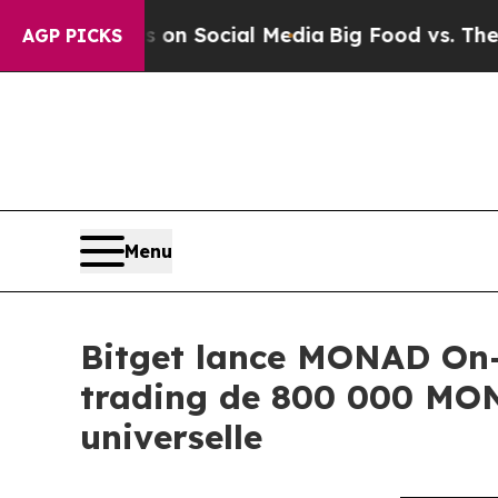
ssages on Social Media
Big Food vs. The People. 
AGP PICKS
Menu
Bitget lance MONAD On-
trading de 800 000 MON 
universelle