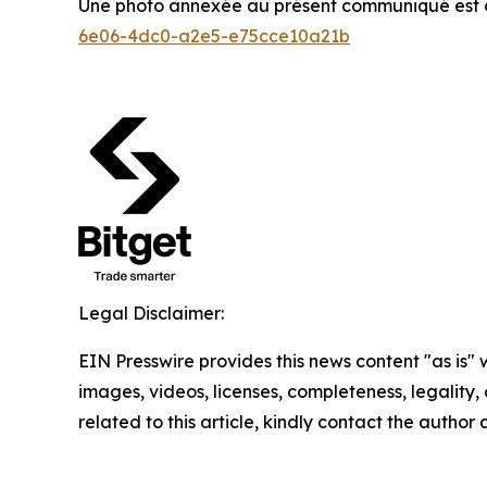
Une photo annexée au présent communiqué est di
6e06-4dc0-a2e5-e75cce10a21b
Legal Disclaimer:
EIN Presswire provides this news content "as is" 
images, videos, licenses, completeness, legality, o
related to this article, kindly contact the author