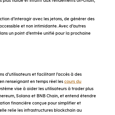
 plus fluide et intuitif aux rendements on-chain,
ion d’interagir avec les jetons, de générer des
ccessible et non intimidante. Avec d’autres
ans un point d’entrée unifié pour la prochaine
 d’utilisateurs et facilitant l’accès à des
 en renseignant en temps réel les
cours du
ème vise à aider les utilisateurs à trader plus
, Ethereum, Solana et BNB Chain, et entend étendre
ation financière conçue pour simplifier et
 elle relie les infrastructures blockchain au