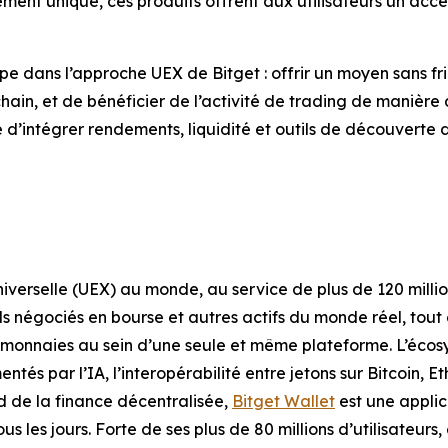
ent unique, ces produits offrent aux utilisateurs un accès
dans l’approche UEX de Bitget : offrir un moyen sans frict
n, et de bénéficier de l’activité de trading de manière a
’intégrer rendements, liquidité et outils de découverte d
verselle (UEX) au monde, au service de plus de 120 millions
nds négociés en bourse et autres actifs du monde réel, tout
monnaies au sein d’une seule et même plateforme. L’écosyst
entés par l’IA, l’interopérabilité entre jetons sur Bitcoin
rd de la finance décentralisée,
Bitget Wallet
est une applic
ous les jours. Forte de ses plus de 80 millions d’utilisateurs,