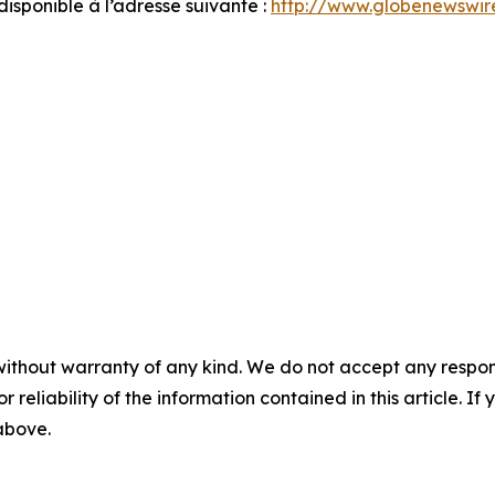
sponible à l’adresse suivante :
http://www.globenewsw
without warranty of any kind. We do not accept any responsib
r reliability of the information contained in this article. I
 above.