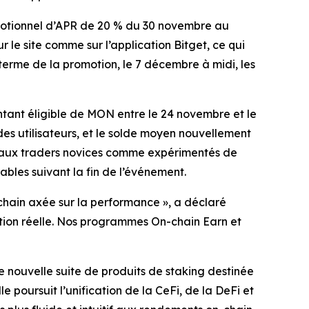
omotionnel d’APR de 20 % du 30 novembre au
 le site comme sur l’application Bitget, ce qui
terme de la promotion, le 7 décembre à midi, les
tant éligible de MON entre le 24 novembre et le
s utilisateurs, et le solde moyen nouvellement
nt aux traders novices comme expérimentés de
ables suivant la fin de l’événement.
chain axée sur la performance »,
a déclaré
pation réelle. Nos programmes On-chain Earn et
 nouvelle suite de produits de staking destinée
e poursuit l’unification de la CeFi, de la DeFi et