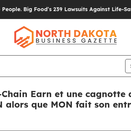
Big Food’s 239 Lawsuits Against Life-Saving Polic
Chain Earn et une cagnotte 
alors que MON fait son entr