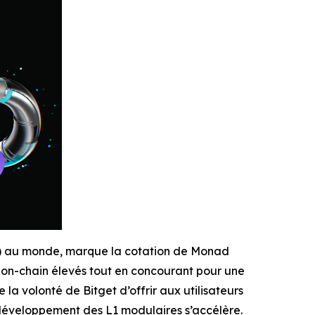
EX) au monde, marque la cotation de Monad
on-chain élevés tout en concourant pour une
 volonté de Bitget d’offrir aux utilisateurs
e développement des L1 modulaires s’accélère.