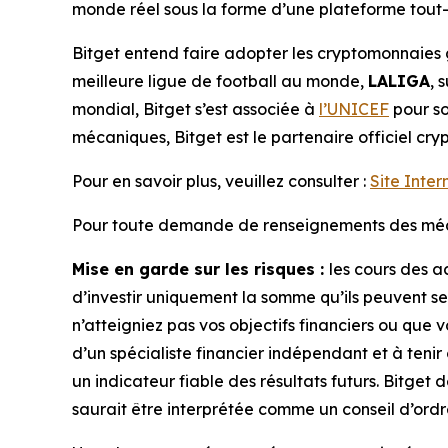
monde réel sous la forme d’une plateforme tout-
Bitget entend faire adopter les cryptomonnaies 
meilleure ligue de football au monde,
LALIGA
, 
mondial, Bitget s’est associée à
l’UNICEF
pour so
mécaniques, Bitget est le partenaire officiel cry
Pour en savoir plus, veuillez consulter :
Site Inter
Pour toute demande de renseignements des média
Mise en garde sur les risques :
les cours des a
d’investir uniquement la somme qu’ils peuvent se
n’atteigniez pas vos objectifs financiers ou que 
d’un spécialiste financier indépendant et à teni
un indicateur fiable des résultats futurs. Bitget
saurait être interprétée comme un conseil d’ordr