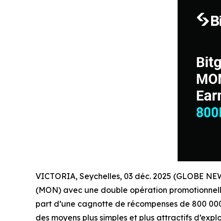
VICTORIA, Seychelles, 03 déc. 2025 (GLOBE N
(MON) avec une double opération promotionnelle
part d’une cagnotte de récompenses de 800 000 M
des moyens plus simples et plus attractifs d’exp