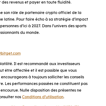
es revenus et payer en toute fluidité.
son rôle de partenaire crypto officiel de la
que latine. Pour faire écho à sa stratégie d’impact
personnes d’ici à 2027. Dans l’univers des sports
passionnants du monde.
bitget.com
latilité. Il est recommandé aux investisseurs
t être affectée et il est possible que vous
encourageons à toujours solliciter les conseils
ère. Les performances passées ne constituent pas
e encourue. Nulle disposition des présentes ne
consulter nos
Conditions d’utilisation
.