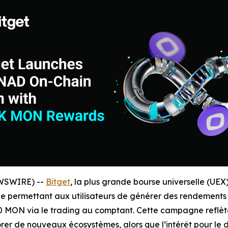
EWSWIRE) --
Bitget
, la plus grande bourse universelle (U
 permettant aux utilisateurs de générer des rendements 
ON via le trading au comptant. Cette campagne reflète la
lorer de nouveaux écosystèmes, alors que l’intérêt pour l