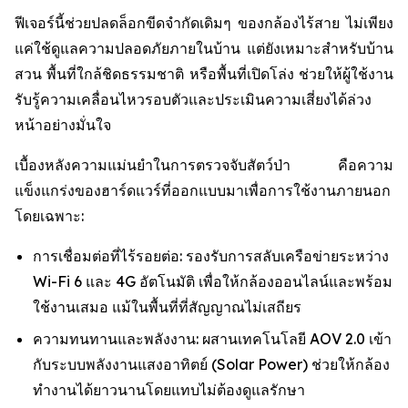
ฟีเจอร์นี้ช่วยปลดล็อกขีดจำกัดเดิมๆ ของกล้องไร้สาย ไม่เพียง
แค่ใช้ดูแลความปลอดภัยภายในบ้าน แต่ยังเหมาะสำหรับบ้าน
สวน พื้นที่ใกล้ชิดธรรมชาติ หรือพื้นที่เปิดโล่ง ช่วยให้ผู้ใช้งาน
รับรู้ความเคลื่อนไหวรอบตัวและประเมินความเสี่ยงได้ล่วง
หน้าอย่างมั่นใจ
เบื้องหลังความแม่นยำในการตรวจจับสัตว์ป่า คือความ
แข็งแกร่งของฮาร์ดแวร์ที่ออกแบบมาเพื่อการใช้งานภายนอก
โดยเฉพาะ:
การเชื่อมต่อที่ไร้รอยต่อ: รองรับการสลับเครือข่ายระหว่าง
Wi-Fi 6 และ 4G อัตโนมัติ เพื่อให้กล้องออนไลน์และพร้อม
ใช้งานเสมอ แม้ในพื้นที่ที่สัญญาณไม่เสถียร
ความทนทานและพลังงาน: ผสานเทคโนโลยี AOV 2.0 เข้า
กับระบบพลังงานแสงอาทิตย์ (Solar Power) ช่วยให้กล้อง
ทำงานได้ยาวนานโดยแทบไม่ต้องดูแลรักษา