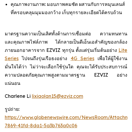
คุณภาพงานภาพ: มอบภาพคมชัด ผสานกับการหมุนเลนส์
ที่ครอบคลุมมุมมองกว้าง เก็บทุกรายละเอียดได้ครบถ้วน
มาตรฐานความเป็นเลิศทั้งด้านการเชื่อมต่อ ความทนทาน
และคุณภาพไฟล์ภาพ ได้กลายเป็นดีเอ็นเอสำคัญของกล้อง
ภายนอกอาคารจาก EZVIZ ทุกรุ่น ตั้งแต่รุ่นเริ่มต้นอย่าง
Lite
Series
ไปจนถึงรุ่นเรือธงอย่าง
4G Series
เพื่อให้ผู้ใช้งาน
มั่นใจได้ว่า ไม่ว่าจะเลือกใช้รุ่นใด คุณจะได้รับประสบการณ์
ความปลอดภัยคุณภาพสูงตามมาตรฐาน EZVIZ อย่าง
แน่นอน
Charlene Li
lixiaolan15@ezviz.com
รูปถ่าย:
https://www.globenewswire.com/NewsRoom/Attachme
7869-41fd-8da1-5a3b763a0c06